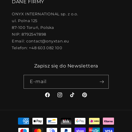
DANE FIRMY
ONYX INTERNATIONAL sp. z o.o.
ul. Polna 125
87-100 Toruń, Polska
NIP: 8792547898
Email: contact@onyxtan.eu
Telefon: +48 603 082 100
Zapisz się do Newslettera
E-mail
Facebook
Instagram
TikTok
Pinterest
Metody
płatności