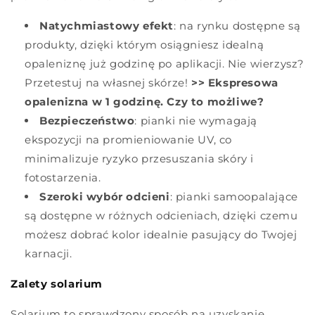
Natychmiastowy efekt
: na rynku dostępne są
produkty, dzięki którym osiągniesz idealną
opaleniznę już godzinę po aplikacji. Nie wierzysz?
Przetestuj na własnej skórze!
>> Ekspresowa
opalenizna w 1 godzinę. Czy to możliwe?
Bezpieczeństwo
: pianki nie wymagają
ekspozycji na promieniowanie UV, co
minimalizuje ryzyko przesuszania skóry i
fotostarzenia.
Szeroki wybór odcieni
: pianki samoopalające
są dostępne w różnych odcieniach, dzięki czemu
możesz dobrać kolor idealnie pasujący do Twojej
karnacji.
Zalety solarium
Solarium to sprawdzony sposób na uzyskanie