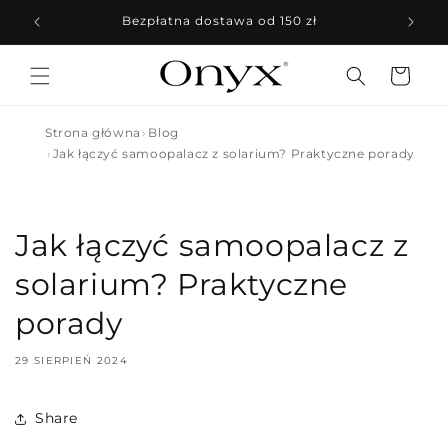
Przejdź
do
Bezpłatna dostawa od 150 zł
treści
Koszyk
Strona główna
Blog
Jak łączyć samoopalacz z solarium? Praktyczne porady
Jak łączyć samoopalacz z
solarium? Praktyczne
porady
29 SIERPIEŃ 2024
Share