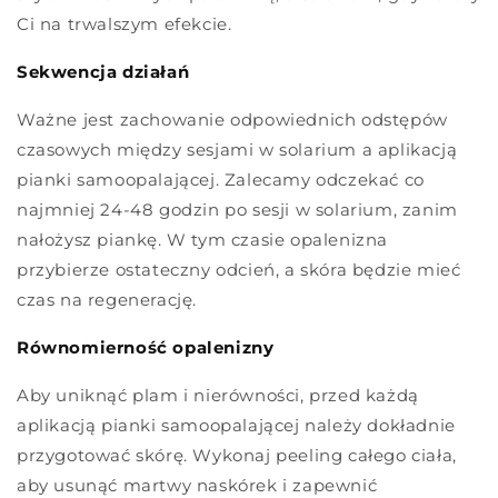
Ci na trwalszym efekcie.
Sekwencja działań
Ważne jest zachowanie odpowiednich odstępów
czasowych między sesjami w solarium a aplikacją
pianki samoopalającej. Zalecamy odczekać co
najmniej 24-48 godzin po sesji w solarium, zanim
nałożysz piankę. W tym czasie opalenizna
przybierze ostateczny odcień, a skóra będzie mieć
czas na regenerację.
Równomierność opalenizny
Aby uniknąć plam i nierówności, przed każdą
aplikacją pianki samoopalającej należy dokładnie
przygotować skórę. Wykonaj peeling całego ciała,
aby usunąć martwy naskórek i zapewnić