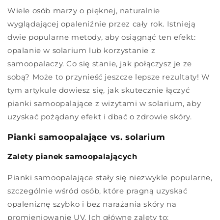
Wiele osób marzy o pięknej, naturalnie
wyglądającej opaleniźnie przez cały rok. Istnieją
dwie popularne metody, aby osiągnąć ten efekt:
opalanie w solarium lub korzystanie z
samoopalaczy. Co się stanie, jak połączysz je ze
sobą? Może to przynieść jeszcze lepsze rezultaty! W
tym artykule dowiesz się, jak skutecznie łączyć
pianki samoopalające z wizytami w solarium, aby
uzyskać pożądany efekt i dbać o zdrowie skóry.
Pianki samoopalające vs. solarium
Zalety pianek samoopalających
Pianki samoopalające stały się niezwykle popularne,
szczególnie wśród osób, które pragną uzyskać
opaleniznę szybko i bez narażania skóry na
promieniowanie UV. Ich główne zalety to: