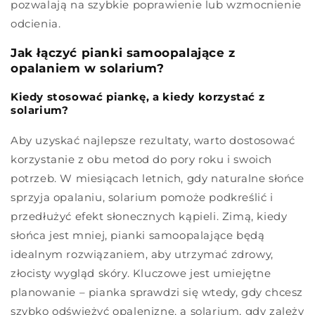
pozwalają na szybkie poprawienie lub wzmocnienie
odcienia.
Jak łączyć pianki samoopalające z
opalaniem w solarium?
Kiedy stosować piankę, a kiedy korzystać z
solarium?
Aby uzyskać najlepsze rezultaty, warto dostosować
korzystanie z obu metod do pory roku i swoich
potrzeb. W miesiącach letnich, gdy naturalne słońce
sprzyja opalaniu, solarium pomoże podkreślić i
przedłużyć efekt słonecznych kąpieli. Zimą, kiedy
słońca jest mniej, pianki samoopalające będą
idealnym rozwiązaniem, aby utrzymać zdrowy,
złocisty wygląd skóry. Kluczowe jest umiejętne
planowanie – pianka sprawdzi się wtedy, gdy chcesz
szybko odświeżyć opaleniznę, a solarium, gdy zależy