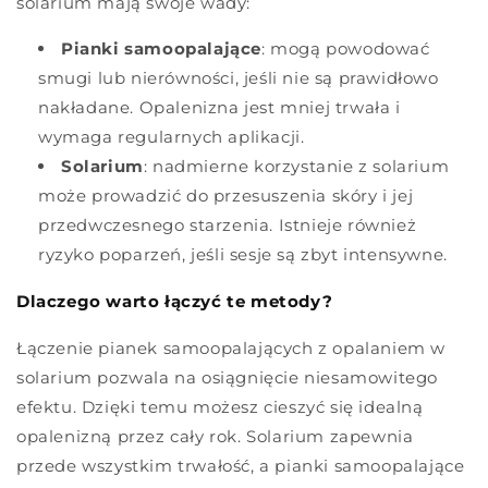
solarium mają swoje wady:
Pianki samoopalające
: mogą powodować
smugi lub nierówności, jeśli nie są prawidłowo
nakładane. Opalenizna jest mniej trwała i
wymaga regularnych aplikacji.
Solarium
: nadmierne korzystanie z solarium
może prowadzić do przesuszenia skóry i jej
przedwczesnego starzenia. Istnieje również
ryzyko poparzeń, jeśli sesje są zbyt intensywne.
Dlaczego warto łączyć te metody?
Łączenie pianek samoopalających z opalaniem w
solarium pozwala na osiągnięcie niesamowitego
efektu. Dzięki temu możesz cieszyć się idealną
opalenizną przez cały rok. Solarium zapewnia
przede wszystkim trwałość, a pianki samoopalające