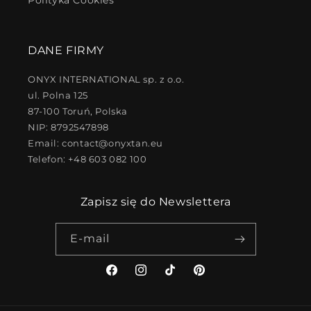
Polityka Cookies
DANE FIRMY
ONYX INTERNATIONAL sp. z o.o.
ul. Polna 125
87-100 Toruń, Polska
NIP: 8792547898
Email: contact@onyxtan.eu
Telefon: +48 603 082 100
Zapisz się do Newslettera
E-mail
Facebook
Instagram
TikTok
Pinterest