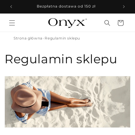
Przejdź
do
Bezpłatna dostawa od 150 zł
treści
Koszyk
Strona główna
Regulamin sklepu
Regulamin sklepu