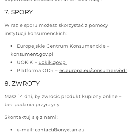
7. SPORY
W razie sporu możesz skorzystać z pomocy
instytucji konsumenckich:
Europejskie Centrum Konsumenckie –
konsument.gov.pl
UOKiK –
uokik.gov.pl
Platforma ODR –
ec.europa.eu/consumers/odr
8. ZWROTY
Masz 14 dni, by zwrócić produkt kupiony online –
bez podania przyczyny.
Skontaktuj się z nami:
e-mail:
contact@onyxtan.eu