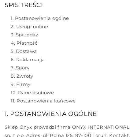
SPIS TREŚCI
Postanowienia ogólne
Usługi online
Sprzedaż
Płatność
Dostawa
Reklamacja
Spory
Zwroty
Firmy
Dane osobowe
Postanowienia końcowe
1. POSTANOWIENIA OGÓLNE
Sklep Onyx prowadzi firma ONYX INTERNATIONAL
sp. z o.o. Adres: ul. Polna 125, 87-100 Toruń. Kontakt: