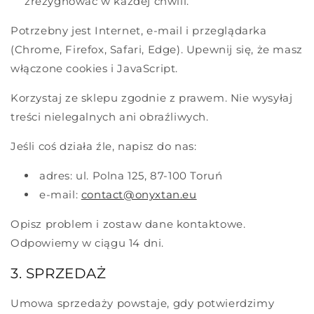
zrezygnować w każdej chwili.
Potrzebny jest Internet, e-mail i przeglądarka
(Chrome, Firefox, Safari, Edge). Upewnij się, że masz
włączone cookies i JavaScript.
Korzystaj ze sklepu zgodnie z prawem. Nie wysyłaj
treści nielegalnych ani obraźliwych.
Jeśli coś działa źle, napisz do nas:
adres: ul. Polna 125, 87-100 Toruń
e-mail:
contact@onyxtan.eu
Opisz problem i zostaw dane kontaktowe.
Odpowiemy w ciągu 14 dni.
3. SPRZEDAŻ
Umowa sprzedaży powstaje, gdy potwierdzimy