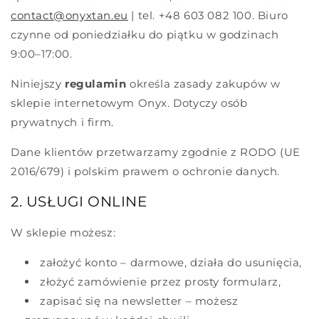
contact@onyxtan.eu
| tel. +48 603 082 100. Biuro
czynne od poniedziałku do piątku w godzinach
9:00–17:00.
Niniejszy
regulamin
określa zasady zakupów w
sklepie internetowym Onyx. Dotyczy osób
prywatnych i firm.
Dane klientów przetwarzamy zgodnie z RODO (UE
2016/679) i polskim prawem o ochronie danych.
2. USŁUGI ONLINE
W sklepie możesz:
założyć konto – darmowe, działa do usunięcia,
złożyć zamówienie przez prosty formularz,
zapisać się na newsletter – możesz