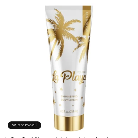
W promocji