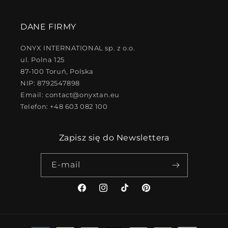
DANE FIRMY
ONYX INTERNATIONAL sp. z o.o.
ul. Polna 125
87-100 Toruń, Polska
NIP: 8792547898
Email: contact@onyxtan.eu
Telefon: +48 603 082 100
Zapisz się do Newslettera
E-mail
Facebook
Instagram
TikTok
Pinterest