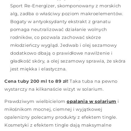
Sport Re-Energizer, skomponowany z morskich
alg, zadba o właściwy poziom makroelementów.
Bogaty w antyoksydanty ekstrakt z granatu
pomaga neutralizować działanie wolnych
rodników, co pozwala zachować skórze
młodzieńczy wygląd. Jedwab i olej sezamowy
dodatkowo dbają o prawidłowe nawilżenie i
gładkość skóry, a olej sezamowy sprawia, że skóra
jest miękka i elastyczna.
Cena tuby 200 ml to 89 zł!
Taka tuba na pewno
wystarczy na kilkanaście wizyt w solarium.
Prawdziwym wielbicielom
opalania w solarium
i
miłośnikom mocnej, ciemnej i wyjątkowej
opalenizny polecamy produkty z efektem tingle.
Kosmetyki z efektem tingle dają maksymalne