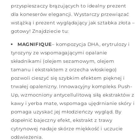
przyspieszaczy brązujących to idealny prezent
dla koneserów elegancji. Wystarczy przewiązać
wstążką i prezent wyglądający jak sztabka złota –
gotowy! Znajdziecie tu:
MAGNIFIQUE
– kompozycja DHA, erytrulozy i
tyrozyny ze wspomagającymi opalanie
składnikami (olejem sezamowym, olejem
tamanu i ekstraktem z orzecha włoskiego)
pozwoli cieszyć się szybkim efektem pięknej i
trwałej opalenizny. Innowacyjny kompleks Push-
Up, wzmocniony antycellulitową siłą ekstraktów z
kawy i yerba mate, wspomaga ujędrnianie skóry i
pomaga uzyskać jej młodzieńczy wygląd. By
dopełnić bajeczny efekt, ekstrakt z trawy
cytrynowej nadaje skórze miękkość i uczucie
odświeżenia.