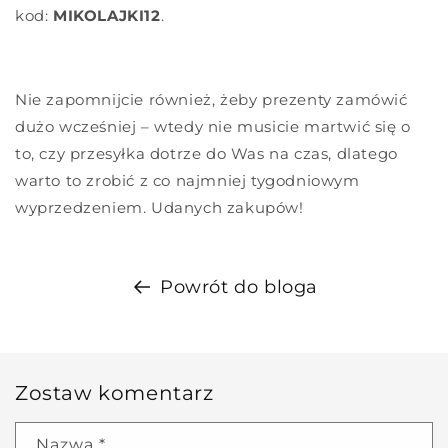
kod:
MIKOLAJKI12
.
Nie zapomnijcie również, żeby prezenty zamówić
dużo wcześniej – wtedy nie musicie martwić się o
to, czy przesyłka dotrze do Was na czas, dlatego
warto to zrobić z co najmniej tygodniowym
wyprzedzeniem. Udanych zakupów!
Powrót do bloga
Zostaw komentarz
Nazwa
*