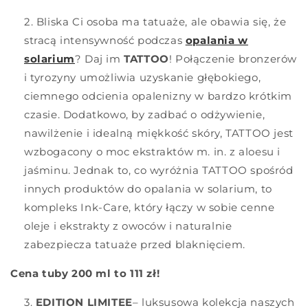
Bliska Ci osoba ma tatuaże, ale obawia się, że
stracą intensywność podczas
opalania w
solarium
? Daj im
TATTOO
! Połączenie bronzerów
i tyrozyny umożliwia uzyskanie głębokiego,
ciemnego odcienia opalenizny w bardzo krótkim
czasie. Dodatkowo, by zadbać o odżywienie,
nawilżenie i idealną miękkość skóry, TATTOO jest
wzbogacony o moc ekstraktów m. in. z aloesu i
jaśminu. Jednak to, co wyróżnia TATTOO spośród
innych produktów do opalania w solarium, to
kompleks Ink-Care, który łączy w sobie cenne
oleje i ekstrakty z owoców i naturalnie
zabezpiecza tatuaże przed blaknięciem.
Cena tuby 200 ml to 111 zł!
EDITION LIMITEE
– luksusowa kolekcja naszych