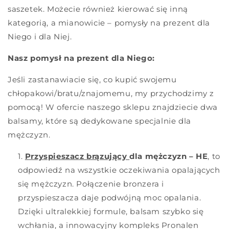
saszetek. Możecie również kierować się inną
kategorią, a mianowicie – pomysły na prezent dla
Niego i dla Niej.
Nasz pomysł na prezent dla Niego:
Jeśli zastanawiacie się, co kupić swojemu
chłopakowi/bratu/znajomemu, my przychodzimy z
pomocą! W ofercie naszego sklepu znajdziecie dwa
balsamy, które są dedykowane specjalnie dla
mężczyzn.
Przyspieszacz brązujący
dla mężczyzn – HE
, to
odpowiedź na wszystkie oczekiwania opalających
się mężczyzn. Połączenie bronzera i
przyspieszacza daje podwójną moc opalania.
Dzięki ultralekkiej formule, balsam szybko się
wchłania, a innowacyjny kompleks Pronalen