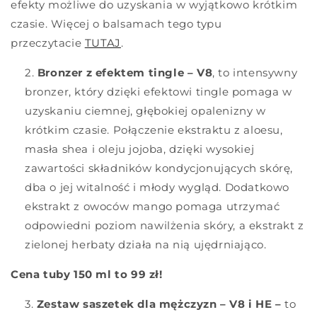
efekty możliwe do uzyskania w wyjątkowo krótkim
czasie. Więcej o balsamach tego typu
przeczytacie
TUTAJ
.
Bronzer z efektem tingle – V8
, to intensywny
bronzer, który dzięki efektowi tingle pomaga w
uzyskaniu ciemnej, głębokiej opalenizny w
krótkim czasie. Połączenie ekstraktu z aloesu,
masła shea i oleju jojoba, dzięki wysokiej
zawartości składników kondycjonujących skórę,
dba o jej witalność i młody wygląd. Dodatkowo
ekstrakt z owoców mango pomaga utrzymać
odpowiedni poziom nawilżenia skóry, a ekstrakt z
zielonej herbaty działa na nią ujędrniająco.
Cena tuby 150 ml to 99 zł!
Zestaw saszetek dla mężczyzn – V8 i HE –
to