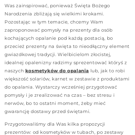
Was zainspirować, ponieważ Święta Bożego
Narodzenia zbliżają się wielkimi krokami.
Pozostając w tym temacie, chcemy Wam
zaproponować pomysły na prezenty dla osób
kochających opalanie pod każdą postacią, bo
przecież prezenty na święta to nieodłączny element
gwiazdkowej tradycji. Wielbicielom złocistej,
idealnej opalenizny radzimy sprezentować któryś z
naszych
kosmetyków
do opalania
lub, jak to robi
większość solariów, karnet w zestawie z produktami
do opalania. Wystarczy wcześniej przygotować
pomysły i je zrealizować na czas – bez stresu i
nerwów, bo to ostatni moment, żeby mieć
gwarancję dostawy przed świętami.
Przygotowaliśmy dla Was kilka propozycji
prezentów: od kosmetyków w tubach, po zestawy