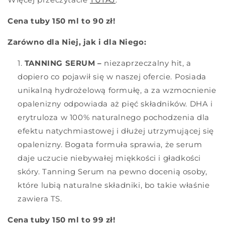
Cena tuby 150 ml to 90 zł!
Zarówno dla Niej, jak i dla Niego:
TANNING SERUM –
niezaprzeczalny hit, a
dopiero co pojawił się w naszej ofercie. Posiada
unikalną hydrożelową formułę, a za wzmocnienie
opalenizny odpowiada aż pięć składników. DHA i
erytruloza w 100% naturalnego pochodzenia dla
efektu natychmiastowej i dłużej utrzymującej się
opalenizny. Bogata formuła sprawia, że serum
daje uczucie niebywałej miękkości i gładkości
skóry. Tanning Serum na pewno docenią osoby,
które lubią naturalne składniki, bo takie właśnie
zawiera TS.
Cena tuby 150 ml to 99 zł!