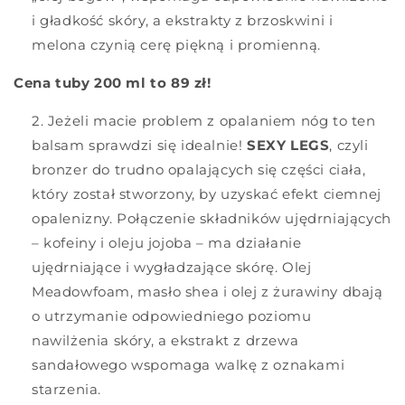
i gładkość skóry, a ekstrakty z brzoskwini i
melona czynią cerę piękną i promienną.
Cena tuby 200 ml to 89 zł!
Jeżeli macie problem z opalaniem nóg to ten
balsam sprawdzi się idealnie!
SEXY LEGS
, czyli
bronzer do trudno opalających się części ciała,
który został stworzony, by uzyskać efekt ciemnej
opalenizny. Połączenie składników ujędrniających
– kofeiny i oleju jojoba – ma działanie
ujędrniające i wygładzające skórę. Olej
Meadowfoam, masło shea i olej z żurawiny dbają
o utrzymanie odpowiedniego poziomu
nawilżenia skóry, a ekstrakt z drzewa
sandałowego wspomaga walkę z oznakami
starzenia.