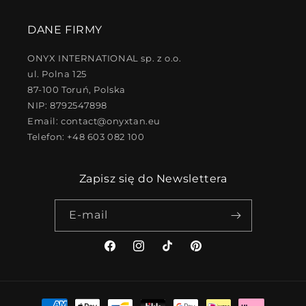
DANE FIRMY
ONYX INTERNATIONAL sp. z o.o.
ul. Polna 125
87-100 Toruń, Polska
NIP: 8792547898
Email: contact@onyxtan.eu
Telefon: +48 603 082 100
Zapisz się do Newslettera
E-mail
Facebook
Instagram
TikTok
Pinterest
Metody