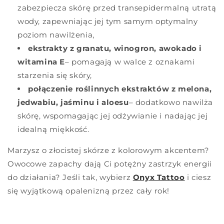
zabezpiecza skórę przed transepidermalną utratą
wody, zapewniając jej tym samym optymalny
poziom nawilżenia,
ekstrakty z granatu, winogron, awokado i
witamina E
– pomagają w walce z oznakami
starzenia się skóry,
połączenie roślinnych ekstraktów z melona,
jedwabiu, jaśminu i aloesu
– dodatkowo nawilża
skórę, wspomagając jej odżywianie i nadając jej
idealną miękkość.
Marzysz o złocistej skórze z kolorowym akcentem?
Owocowe zapachy dają Ci potężny zastrzyk energii
do działania? Jeśli tak, wybierz
Onyx Tattoo
i ciesz
się wyjątkową opalenizną przez cały rok!