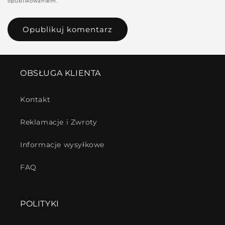
opublikowaniem.
OBSŁUGA KLIENTA
Kontakt
Reklamacje i Zwroty
Informacje wysyłkowe
FAQ
POLITYKI