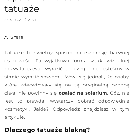
tatuaże
26 STYCZEŃ 2021
Share
Tatuaże to świetny sposób na ekspresję barwnej
osobowości. Ta wyjątkowa forma sztuki wizualnej
pozwala często wyrazić to, czego nie jesteśmy w
stanie wyrazić słowami. Mówi się jednak, że osoby,
które zdecydowały się na tę oryginalną ozdobę
ciała, nie powinny się
opalać na solarium
. Cóż, nie
jest to prawda, wystarczy dobrać odpowiednie
kosmetyki. Jakie? Odpowiedź znajdziesz w tym
artykule.
Dlaczego tatuaże blakną?