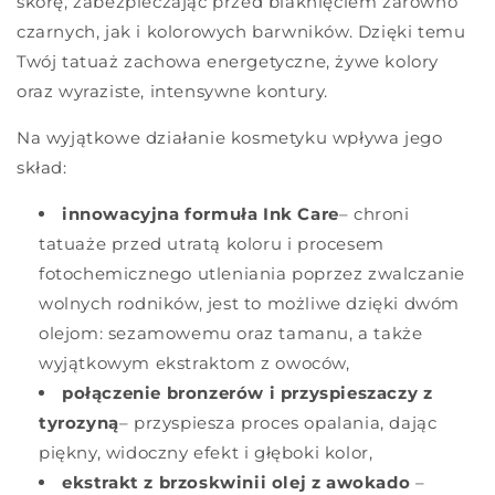
skórę, zabezpieczając przed blaknięciem zarówno
czarnych, jak i kolorowych barwników. Dzięki temu
Twój tatuaż zachowa energetyczne, żywe kolory
oraz wyraziste, intensywne kontury.
Na wyjątkowe działanie kosmetyku wpływa jego
skład:
innowacyjna formuła Ink Care
– chroni
tatuaże przed utratą koloru i procesem
fotochemicznego utleniania poprzez zwalczanie
wolnych rodników, jest to możliwe dzięki dwóm
olejom: sezamowemu oraz tamanu, a także
wyjątkowym ekstraktom z owoców,
połączenie bronzerów i przyspieszaczy z
tyrozyną
– przyspiesza proces opalania, dając
piękny, widoczny efekt i głęboki kolor,
ekstrakt z brzoskwini
i olej z awokado
–