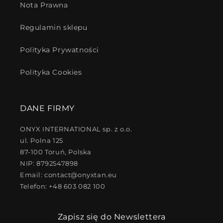
Nota Prawna
Regulamin sklepu
Polityka Prywatności
Polityka Cookies
DANE FIRMY
ONYX INTERNATIONAL sp. z o.o.
ul. Polna 125
87-100 Toruń, Polska
NIP: 8792547898
Email: contact@onyxtan.eu
Telefon: +48 603 082 100
Zapisz się do Newslettera