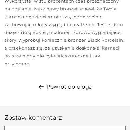
Wykorzystaj w stu procentach czas przeznaczony
na opalanie. Nasz nowy bronzer sprawi, że Twoja
karnacja będzie ciemniejsza, jednocześnie
zachowując młody wygląd i nawilżenie. Jeśli zatem
dążysz do gładkiej, opalonej i zdrowo wyglądającej
skóry, wypróbuj koniecznie bronzer Black Porcelain,
a przekonasz się, że uzyskanie doskonałej karnacji
jeszcze nigdy nie było tak skuteczne i tak
przyjemne.
Powrót do bloga
Zostaw komentarz