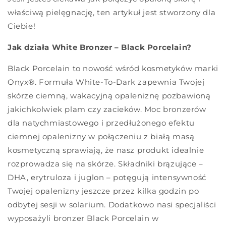
właściwą pielęgnację, ten artykuł jest stworzony dla
Ciebie!
Jak działa White Bronzer – Black Porcelain?
Black Porcelain to nowość wśród kosmetyków marki
Onyx®. Formuła White-To-Dark zapewnia Twojej
skórze ciemną, wakacyjną opaleniznę pozbawioną
jakichkolwiek plam czy zacieków. Moc bronzerów
dla natychmiastowego i przedłużonego efektu
ciemnej opalenizny w połączeniu z białą masą
kosmetyczną sprawiają, że nasz produkt idealnie
rozprowadza się na skórze. Składniki brązujące –
DHA, erytruloza i juglon – potęgują intensywność
Twojej opalenizny jeszcze przez kilka godzin po
odbytej sesji w solarium. Dodatkowo nasi specjaliści
wyposażyli bronzer Black Porcelain w