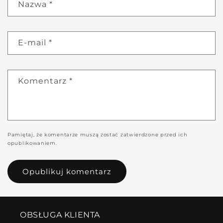
Nazwa
*
E-mail
*
Komentarz
*
Pamiętaj, że komentarze muszą zostać zatwierdzone przed ich
opublikowaniem.
OBSŁUGA KLIENTA