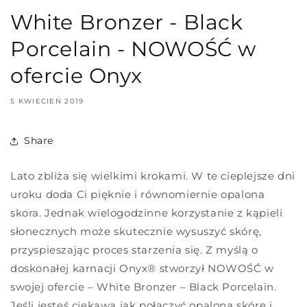
White Bronzer - Black
Porcelain - NOWOŚĆ w
ofercie Onyx
5 KWIECIEŃ 2019
Share
Lato zbliża się wielkimi krokami. W te cieplejsze dni
uroku doda Ci pięknie i równomiernie opalona
skora. Jednak wielogodzinne korzystanie z kąpieli
słonecznych może skutecznie wysuszyć skórę,
przyspieszając proces starzenia się. Z myślą o
doskonałej karnacji Onyx® stworzył NOWOŚĆ w
swojej ofercie – White Bronzer – Black Porcelain.
Jeśli jesteś ciekawa jak połączyć opaloną skórę i