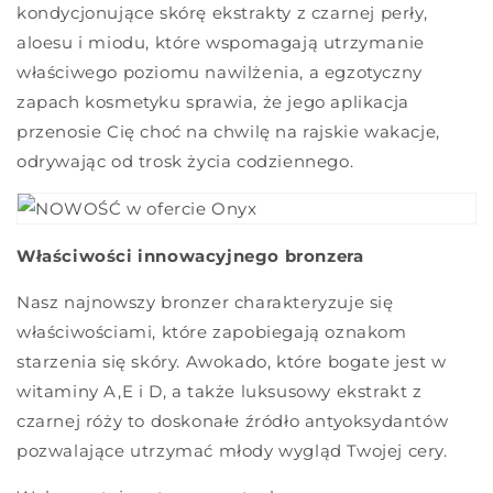
kondycjonujące skórę ekstrakty z czarnej perły,
aloesu i miodu, które wspomagają utrzymanie
właściwego poziomu nawilżenia, a egzotyczny
zapach kosmetyku sprawia, że jego aplikacja
przenosie Cię choć na chwilę na rajskie wakacje,
odrywając od trosk życia codziennego.
Właściwości innowacyjnego bronzera
Nasz najnowszy bronzer charakteryzuje się
właściwościami, które zapobiegają oznakom
starzenia się skóry. Awokado, które bogate jest w
witaminy A,E i D, a także luksusowy ekstrakt z
czarnej róży to doskonałe źródło antyoksydantów
pozwalające utrzymać młody wygląd Twojej cery.