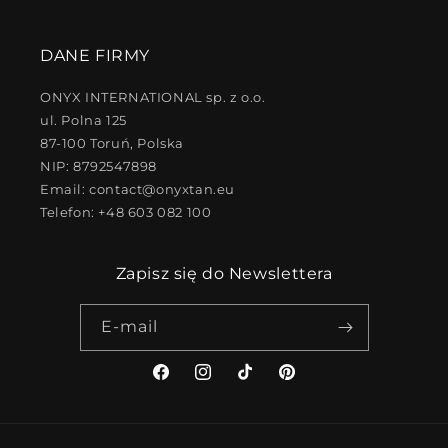
DANE FIRMY
ONYX INTERNATIONAL sp. z o.o.
ul. Polna 125
87-100 Toruń, Polska
NIP: 8792547898
Email: contact@onyxtan.eu
Telefon: +48 603 082 100
Zapisz się do Newslettera
E-mail
Facebook
Instagram
TikTok
Pinterest